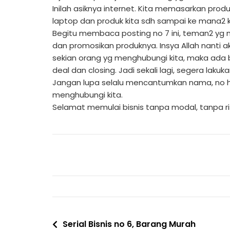
Inilah asiknya internet. Kita memasarkan prod
laptop dan produk kita sdh sampai ke mana2 k
Begitu membaca posting no 7 ini, teman2 yg ma
dan promosikan produknya. Insya Allah nanti
sekian orang yg menghubungi kita, maka ada 
deal dan closing. Jadi sekali lagi, segera la
Jangan lupa selalu mencantumkan nama, no ha
menghubungi kita.
Selamat memulai bisnis tanpa modal, tanpa ris
Serial Bisnis no 6, Barang Murah