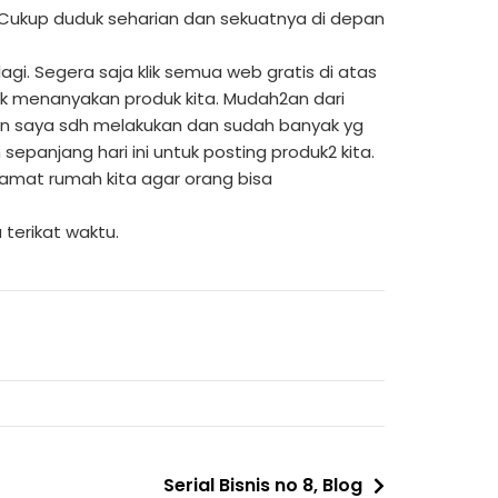
g. Cukup duduk seharian dan sekuatnya di depan
gi. Segera saja klik semua web gratis di atas
uk menanyakan produk kita. Mudah2an dari
krn saya sdh melakukan dan sudah banyak yg
epanjang hari ini untuk posting produk2 kita.
lamat rumah kita agar orang bisa
 terikat waktu.
Serial Bisnis no 8, Blog