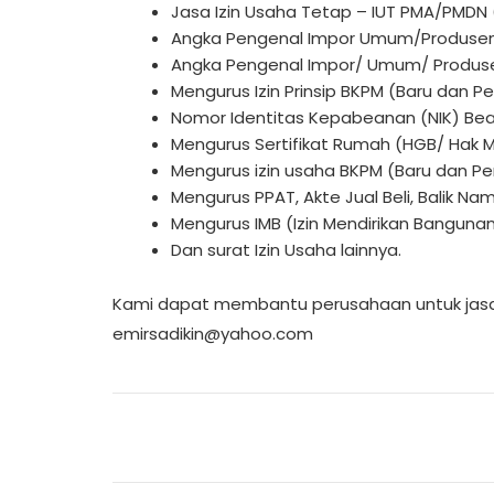
Jasa Izin Usaha Tetap – IUT PMA/PMDN 
Angka Pengenal Impor Umum/Produsen 
Angka Pengenal Impor/ Umum/ Produse
Mengurus Izin Prinsip BKPM (Baru dan P
Nomor Identitas Kepabeanan (NIK) Bea
Mengurus Sertifikat Rumah (HGB/ Hak Mil
Mengurus izin usaha BKPM (Baru dan Pe
Mengurus PPAT, Akte Jual Beli, Balik Na
Mengurus IMB (Izin Mendirikan Bangunan
Dan surat Izin Usaha lainnya.
Kami dapat membantu perusahaan untuk jasa pe
emirsadikin@yahoo.com