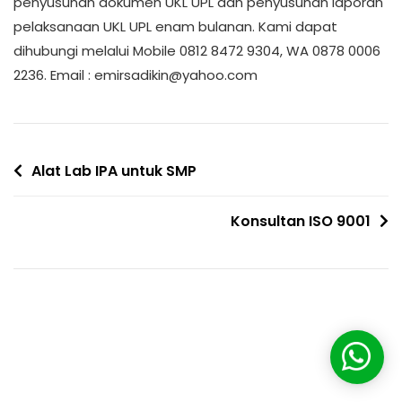
penyusunan dokumen UKL UPL dan penyusunan laporan
pelaksanaan UKL UPL enam bulanan. Kami dapat
dihubungi melalui Mobile 0812 8472 9304, WA 0878 0006
2236. Email : emirsadikin@yahoo.com
Alat Lab IPA untuk SMP
Konsultan ISO 9001