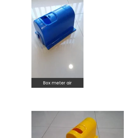
Box meter air