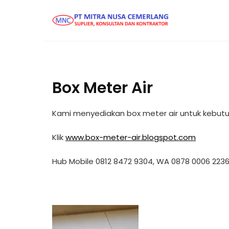
Box Meter Air
Kami menyediakan box meter air untuk kebu
Klik
www.box-meter-air.blogspot.com
Hub Mobile 0812 8472 9304, WA 0878 0006 223