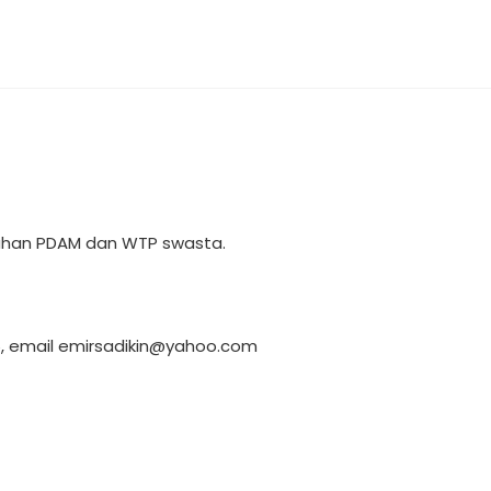
tuhan PDAM dan WTP swasta.
6, email emirsadikin@yahoo.com