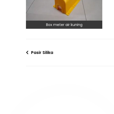
Box meter air kuning
Pasir Silika